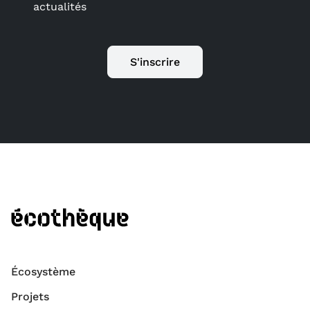
actualités
S'inscrire
Écosystème
Projets