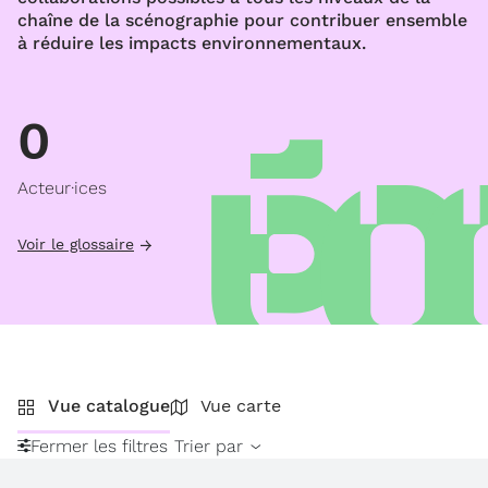
chaîne de la scénographie pour contribuer ensemble
à réduire les impacts environnementaux.
0
Acteur·ices
Voir le glossaire
Vue catalogue
Vue carte
Fermer les filtres
Trier par