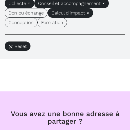
Collecte ×
Conseil et accompagnement ×
Don ou échange
Calcul d'impact ×
Conception
Formation
Reset
Vous avez une bonne adresse à
partager ?