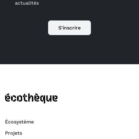
actualités
S'inscrire
Écosystème
Projets