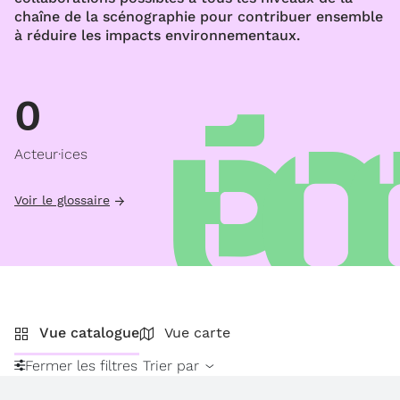
chaîne de la scénographie pour contribuer ensemble
à réduire les impacts environnementaux.
0
Acteur·ices
Voir le glossaire
Vue catalogue
Vue carte
Fermer les filtres
Trier par