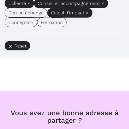
Collecte ×
Conseil et accompagnement ×
Don ou échange
Calcul d'impact ×
Conception
Formation
Reset
Vous avez une bonne adresse à
partager ?