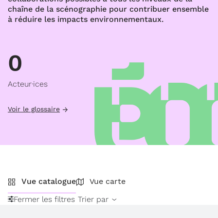
chaîne de la scénographie pour contribuer ensemble
à réduire les impacts environnementaux.
0
Acteur·ices
Voir le glossaire
Vue catalogue
Vue carte
Fermer les filtres
Trier par