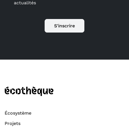
actualités
S'inscrire
Écosystème
Projets