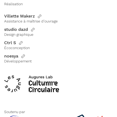
Réalisation
Villette Makerz
Assistance à maîtrise d’ouvrage
studio dazd
Design graphique
Ctrl S
Écoconception
noesya
Développement
Soutenu par