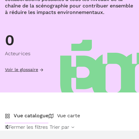
chaîne de la scénographie pour contribuer ensemble
à réduire les impacts environnementaux.
0
Acteur·ices
Voir le glossaire
Vue catalogue
Vue carte
Fermer les filtres
Trier par