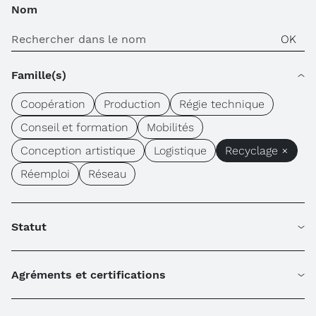
Nom
Famille(s)
Coopération
Production
Régie technique
Conseil et formation
Mobilités
Conception artistique
Logistique
Recyclage ×
Réemploi
Réseau
Statut
Agréments et certifications