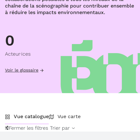
chaîne de la scénographie pour contribuer ensemble
à réduire les impacts environnementaux.
0
Acteur·ices
Voir le glossaire
Vue catalogue
Vue carte
Fermer les filtres
Trier par