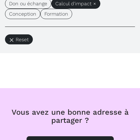
Don ou échange
Calcul d'impact ×
Conception
Formation
Reset
Vous avez une bonne adresse à
partager ?