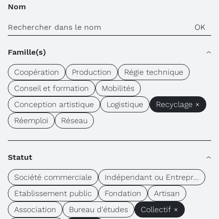
Nom
Famille(s)
Coopération
Production
Régie technique
Conseil et formation
Mobilités
Conception artistique
Logistique
Recyclage ×
Réemploi
Réseau
Statut
Société commerciale
Indépendant ou Entrepr...
Etablissement public
Fondation
Artisan
Association
Bureau d'études
Collectif ×