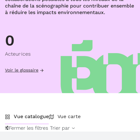
chaîne de la scénographie pour contribuer ensemble
à réduire les impacts environnementaux.
0
Acteur·ices
Voir le glossaire
Vue catalogue
Vue carte
Fermer les filtres
Trier par