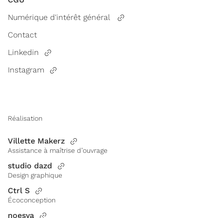
Numérique d'intérêt général
Contact
Linkedin
Instagram
Réalisation
Villette Makerz
Assistance à maîtrise d’ouvrage
studio dazd
Design graphique
Ctrl S
Écoconception
noesya