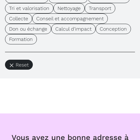
Tri et valorisation
Nettoyage
Transport
Collecte
Conseil et accompagnement
Don ou échange
Calcul d'impact
Conception
Formation
Reset
Vous avez une bonne adresse à