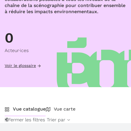
chaîne de la scénographie pour contribuer ensemble
à réduire les impacts environnementaux.
0
Acteur·ices
Voir le glossaire
Vue catalogue
Vue carte
Fermer les filtres
Trier par