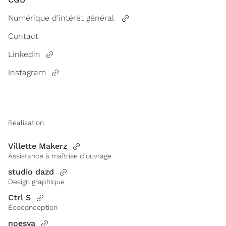
Numérique d'intérêt général
Contact
Linkedin
Instagram
Réalisation
Villette Makerz
Assistance à maîtrise d’ouvrage
studio dazd
Design graphique
Ctrl S
Écoconception
noesya