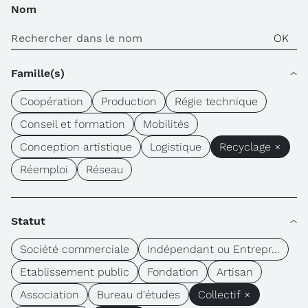
Nom
Famille(s)
Coopération
Production
Régie technique
Conseil et formation
Mobilités
Conception artistique
Logistique
Recyclage ×
Réemploi
Réseau
Statut
Société commerciale
Indépendant ou Entrepr...
Etablissement public
Fondation
Artisan
Association
Bureau d'études
Collectif ×