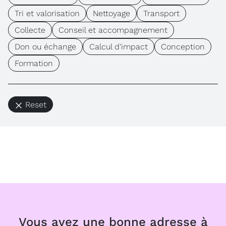
Tri et valorisation
Nettoyage
Transport
Collecte
Conseil et accompagnement
Don ou échange
Calcul d'impact
Conception
Formation
Reset
Vous avez une bonne adresse à