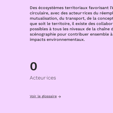
Des écosystèmes territoriaux favorisant l
circulaire, avec des acteur·rices du réempl
mutualisation, du transport, de la concept
que soit le territoire, il existe des collabo
possibles à tous les niveaux de la chaîne d
scénographie pour contribuer ensemble à 
impacts environnementaux.
0
Acteur·ices
Voir le glossaire