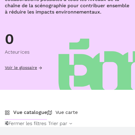
chaîne de la scénographie pour contribuer ensemble
à réduire les impacts environnementaux.
0
Acteur·ices
Voir le glossaire
Vue catalogue
Vue carte
Fermer les filtres
Trier par