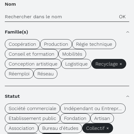
Nom
Famille(s)
Coopération
Production
Régie technique
Conseil et formation
Mobilités
Conception artistique
Logistique
Recyclage ×
Réemploi
Réseau
Statut
Société commerciale
Indépendant ou Entrepr...
Etablissement public
Fondation
Artisan
Association
Bureau d'études
Collectif ×