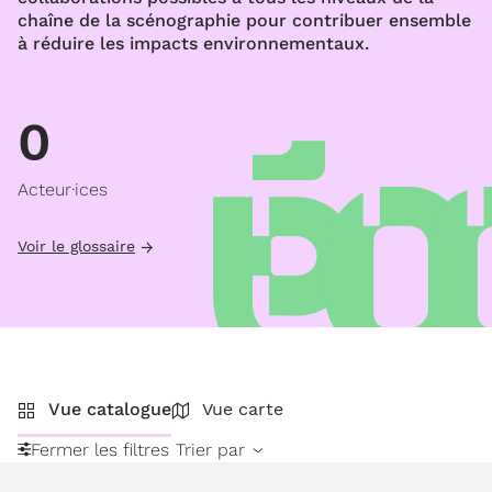
chaîne de la scénographie pour contribuer ensemble
à réduire les impacts environnementaux.
0
Acteur·ices
Voir le glossaire
Vue catalogue
Vue carte
Fermer les filtres
Trier par