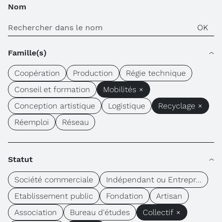
Nom
Famille(s)
Coopération
Production
Régie technique
Conseil et formation
Mobilités ×
Conception artistique
Logistique
Recyclage ×
Réemploi
Réseau
Statut
Société commerciale
Indépendant ou Entrepr...
Etablissement public
Fondation
Artisan
Association
Bureau d'études
Collectif ×