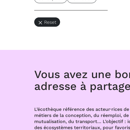
Reset
Vous avez une b
adresse à partage
L’écothèque référence des acteur·rices de 
métiers de la conception, du réemploi, de l
mutualisation, du transport… L’objectif : i
des écosystèmes territoriaux, pour favoris