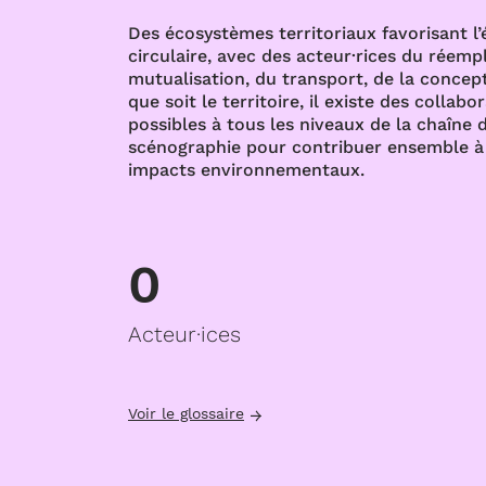
Des écosystèmes territoriaux favorisant l
circulaire, avec des acteur·rices du réempl
mutualisation, du transport, de la concept
que soit le territoire, il existe des collabo
possibles à tous les niveaux de la chaîne d
scénographie pour contribuer ensemble à 
impacts environnementaux.
0
Acteur·ices
Voir le glossaire