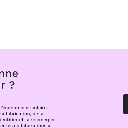
onne
r ?
l’économie circulaire:
a fabrication, de la
dentifier et faire émerger
er les collaborations à