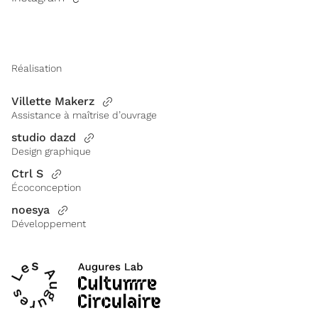
Réalisation
Villette Makerz
Assistance à maîtrise d’ouvrage
studio dazd
Design graphique
Ctrl S
Écoconception
noesya
Développement