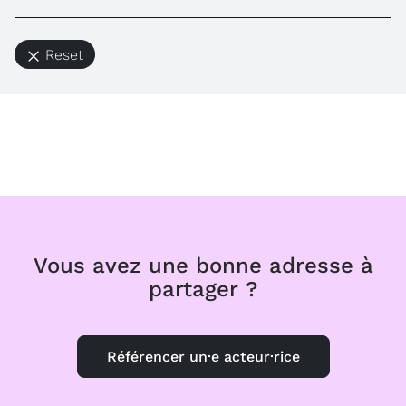
Reset
Vous avez une bonne adresse à
partager ?
Référencer un·e acteur·rice