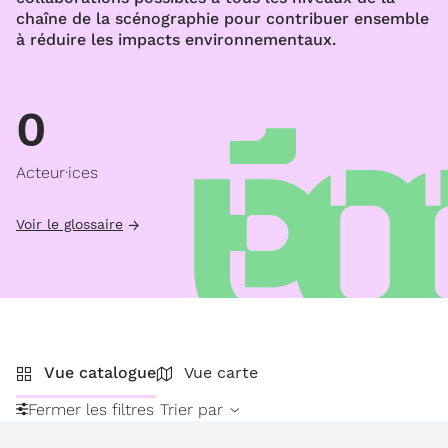
chaîne de la scénographie pour contribuer ensemble
à réduire les impacts environnementaux.
0
Acteur·ices
Voir le glossaire
Vue catalogue
Vue carte
Fermer les filtres
Trier par