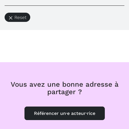
Reset
Vous avez une bonne adresse à
partager ?
Référencer un·e acteur·rice