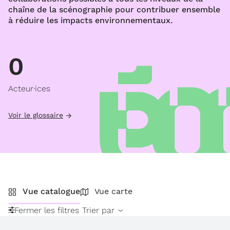
chaîne de la scénographie pour contribuer ensemble
à réduire les impacts environnementaux.
0
Acteur·ices
Voir le glossaire
Vue catalogue
Vue carte
Fermer les filtres
Trier par