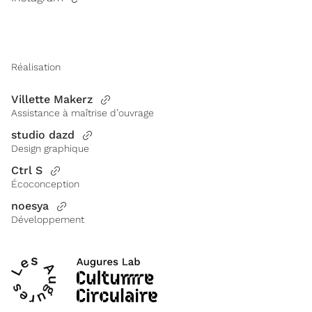
Réalisation
Villette Makerz
Assistance à maîtrise d’ouvrage
studio dazd
Design graphique
Ctrl S
Écoconception
noesya
Développement