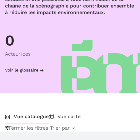
chaîne de la scénographie pour contribuer ensemble
à réduire les impacts environnementaux.
0
Acteur·ices
Voir le glossaire
Vue catalogue
Vue carte
Fermer les filtres
Trier par