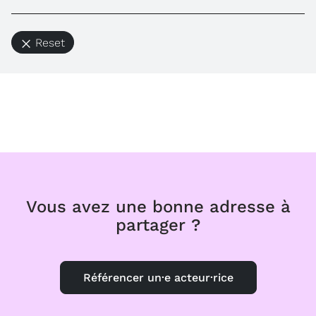
Reset
Vous avez une bonne adresse à
partager ?
Référencer un·e acteur·rice