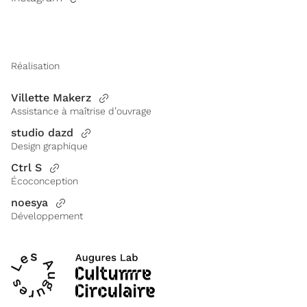
Réalisation
Villette Makerz
Assistance à maîtrise d’ouvrage
studio dazd
Design graphique
Ctrl S
Écoconception
noesya
Développement