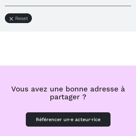
Reset
Vous avez une bonne adresse à
partager ?
Référencer un·e acteur·rice