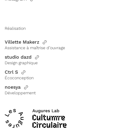
Réalisation
Villette Makerz
Assistance à maîtrise d’ouvrage
studio dazd
Design graphique
Ctrl S
Écoconception
noesya
Développement