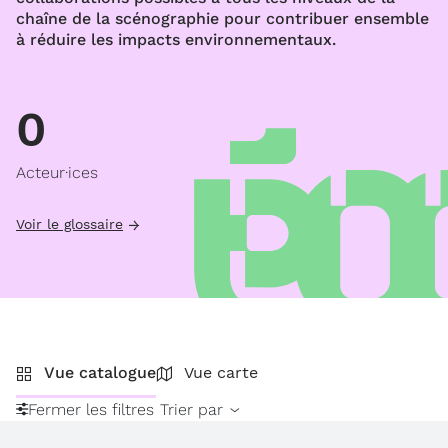
chaîne de la scénographie pour contribuer ensemble
à réduire les impacts environnementaux.
0
Acteur·ices
Voir le glossaire
Vue catalogue
Vue carte
Fermer les filtres
Trier par