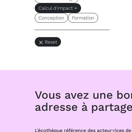
Calcul d'impact ×
Conception
Formation
Reset
Vous avez une b
adresse à partage
L’écothèque référence des acteur·rices de 