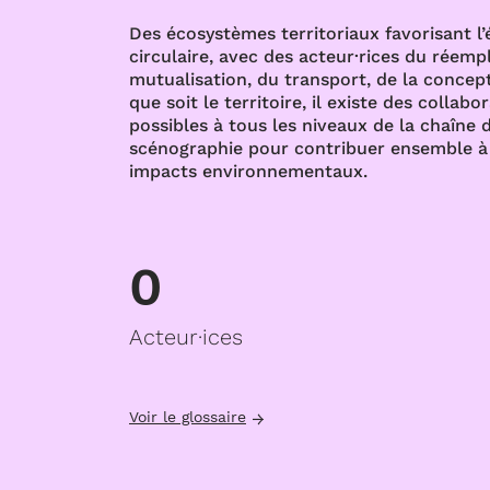
Des écosystèmes territoriaux favorisant l
circulaire, avec des acteur·rices du réempl
mutualisation, du transport, de la concept
que soit le territoire, il existe des collabo
possibles à tous les niveaux de la chaîne d
scénographie pour contribuer ensemble à 
impacts environnementaux.
0
Acteur·ices
Voir le glossaire