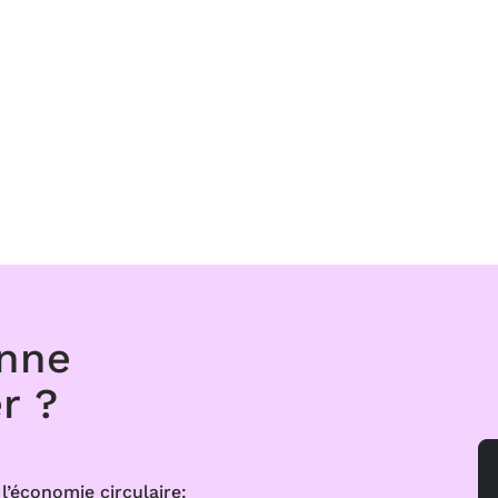
onne
r ?
l’économie circulaire: