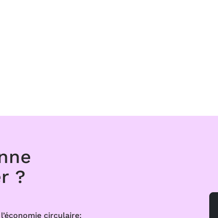
onne
r ?
l’économie circulaire: