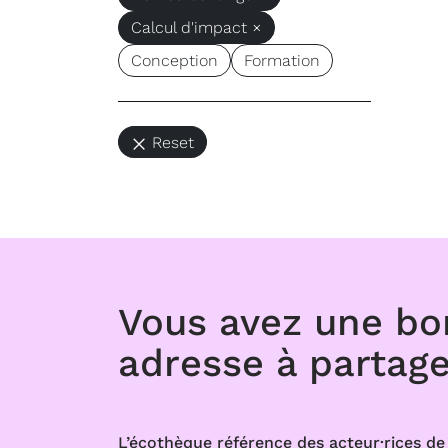
Calcul d'impact ×
Conception
Formation
Reset
Vous avez une b
adresse à partage
L’écothèque référence des acteur·rices de 