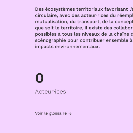
Des écosystèmes territoriaux favorisant l
circulaire, avec des acteur·rices du réempl
mutualisation, du transport, de la concept
que soit le territoire, il existe des collabo
possibles à tous les niveaux de la chaîne d
scénographie pour contribuer ensemble à 
impacts environnementaux.
0
Acteur·ices
Voir le glossaire