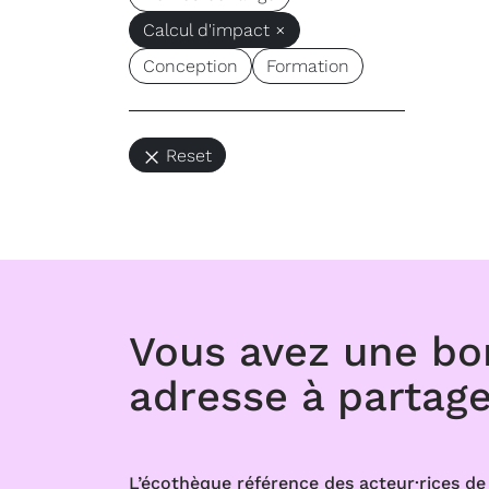
Calcul d'impact ×
Conception
Formation
Reset
Vous avez une b
adresse à partage
L’écothèque référence des acteur·rices de 