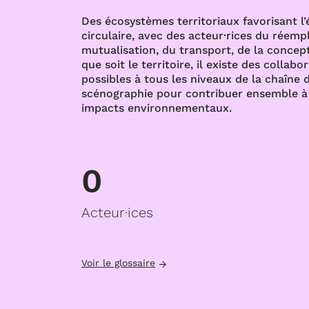
Des écosystèmes territoriaux favorisant l
circulaire, avec des acteur·rices du réempl
mutualisation, du transport, de la concept
que soit le territoire, il existe des collabo
possibles à tous les niveaux de la chaîne d
scénographie pour contribuer ensemble à 
impacts environnementaux.
0
Acteur·ices
Voir le glossaire