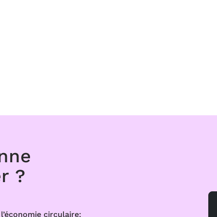
onne
r ?
l’économie circulaire: