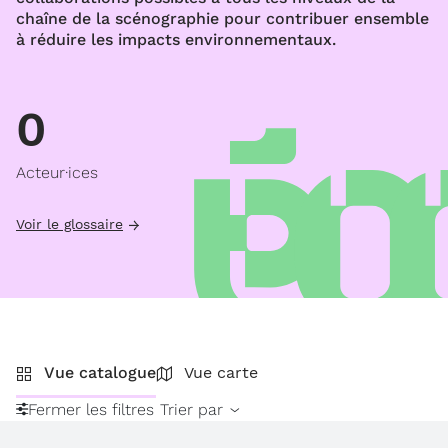
chaîne de la scénographie pour contribuer ensemble
à réduire les impacts environnementaux.
0
Acteur·ices
Voir le glossaire
Vue catalogue
Vue carte
Fermer les filtres
Trier par