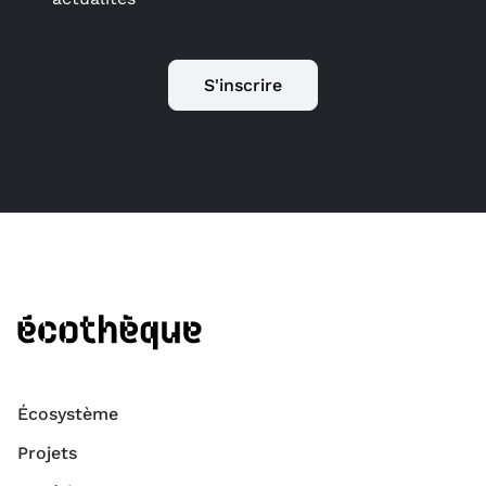
S'inscrire
Écosystème
Projets