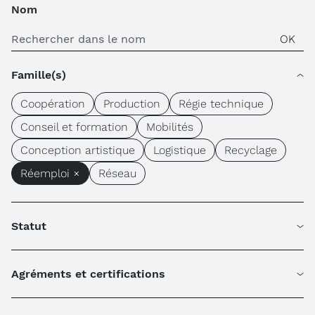
Nom
Famille(s)
Coopération
Production
Régie technique
Conseil et formation
Mobilités
Conception artistique
Logistique
Recyclage
Réemploi ×
Réseau
Statut
Agréments et certifications