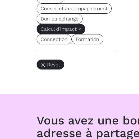
Conseil et accompagnement
Don ou échange
Calcul d'impact ×
Conception
Formation
Reset
Vous avez une b
adresse à partage