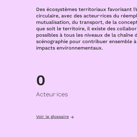
Des écosystèmes territoriaux favorisant l
circulaire, avec des acteur·rices du réempl
mutualisation, du transport, de la concept
que soit le territoire, il existe des collabo
possibles à tous les niveaux de la chaîne d
scénographie pour contribuer ensemble à 
impacts environnementaux.
0
Acteur·ices
Voir le glossaire