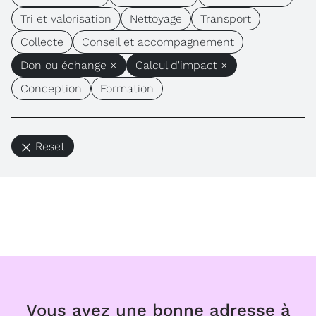
Tri et valorisation
Nettoyage
Transport
Collecte
Conseil et accompagnement
Don ou échange ×
Calcul d'impact ×
Conception
Formation
Reset
Vous avez une bonne adresse à