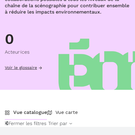
chaîne de la scénographie pour contribuer ensemble
à réduire les impacts environnementaux.
0
Acteur·ices
Voir le glossaire
Vue catalogue
Vue carte
Fermer les filtres
Trier par