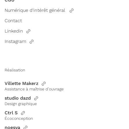
Numérique d'intérêt général
Contact
Linkedin
Instagram
Réalisation
Villette Makerz
Assistance à maîtrise d’ouvrage
studio dazd
Design graphique
Ctrl S
Écoconception
noesya