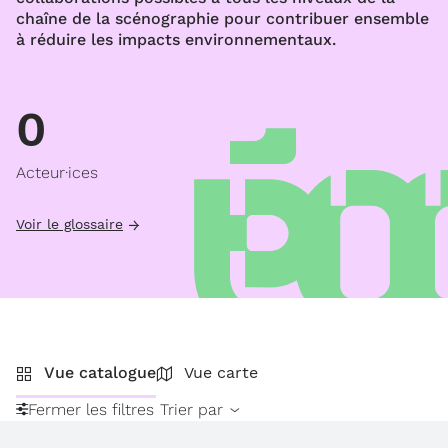
chaîne de la scénographie pour contribuer ensemble
à réduire les impacts environnementaux.
0
Acteur·ices
Voir le glossaire
Vue catalogue
Vue carte
Fermer les filtres
Trier par