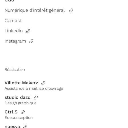
Numérique d'intérêt général
Contact
Linkedin
Instagram
Réalisation
Villette Makerz
Assistance à maîtrise d’ouvrage
studio dazd
Design graphique
Ctrl S
Écoconception
noesya