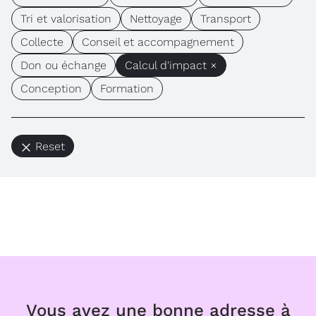
Tri et valorisation
Nettoyage
Transport
Collecte
Conseil et accompagnement
Don ou échange
Calcul d'impact ×
Conception
Formation
Reset
Vous avez une bonne adresse à