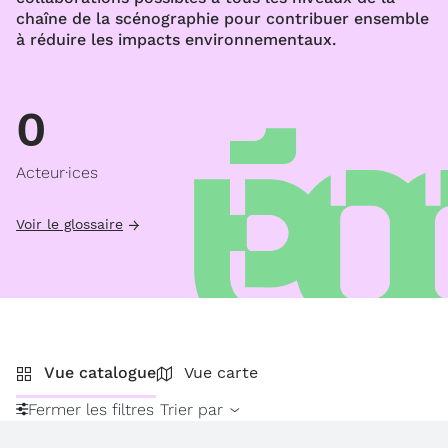
chaîne de la scénographie pour contribuer ensemble
à réduire les impacts environnementaux.
0
Acteur·ices
Voir le glossaire
Vue catalogue
Vue carte
Fermer les filtres
Trier par