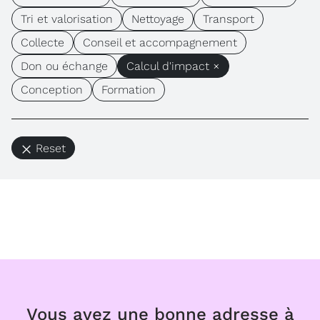
Tri et valorisation
Nettoyage
Transport
Collecte
Conseil et accompagnement
Don ou échange
Calcul d'impact ×
Conception
Formation
Reset
Vous avez une bonne adresse à