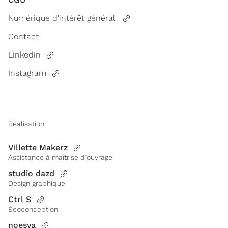
Numérique d'intérêt général
Contact
Linkedin
Instagram
Réalisation
Villette Makerz
Assistance à maîtrise d’ouvrage
studio dazd
Design graphique
Ctrl S
Écoconception
noesya