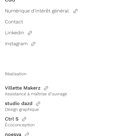
Numérique d'intérêt général
Contact
Linkedin
Instagram
Réalisation
Villette Makerz
Assistance à maîtrise d’ouvrage
studio dazd
Design graphique
Ctrl S
Écoconception
noesya