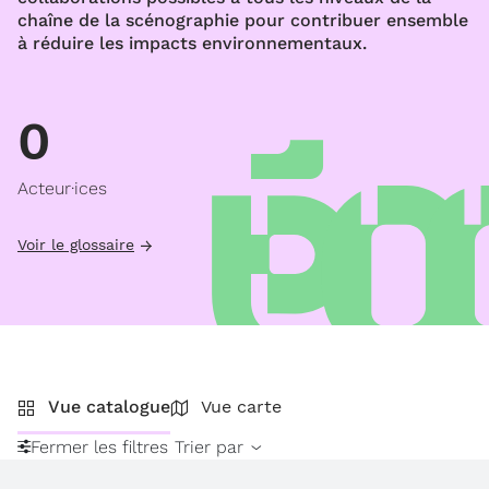
chaîne de la scénographie pour contribuer ensemble
à réduire les impacts environnementaux.
0
Acteur·ices
Voir le glossaire
Vue catalogue
Vue carte
Fermer les filtres
Trier par