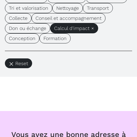
Tri et valorisation
Nettoyage
Transport
Collecte
Conseil et accompagnement
Don ou échange
Calcul d'impact ×
Conception
Formation
Reset
Vous avez une bonne adresse à