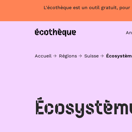
L'écothèque est un outil gratuit, pour
An
Accueil
Régions
Suisse
Écosystèm
Écosystèm