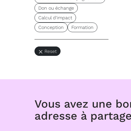
Don ou échange
Calcul d'impact
Conception
Formation
Reset
Vous avez une b
adresse à partage