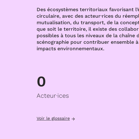
Des écosystèmes territoriaux favorisant l
circulaire, avec des acteur·rices du réempl
mutualisation, du transport, de la concept
que soit le territoire, il existe des collabo
possibles à tous les niveaux de la chaîne d
scénographie pour contribuer ensemble à 
impacts environnementaux.
0
Acteur·ices
Voir le glossaire