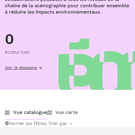
chaîne de la scénographie pour contribuer ensemble
à réduire les impacts environnementaux.
0
Acteur·ices
Voir le glossaire
Vue catalogue
Vue carte
Fermer les filtres
Trier par