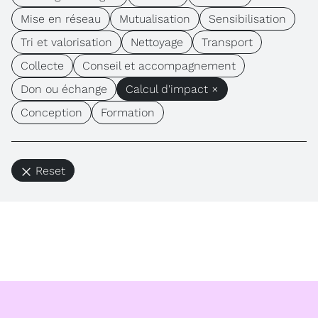
Mise en réseau
Mutualisation
Sensibilisation
Tri et valorisation
Nettoyage
Transport
Collecte
Conseil et accompagnement
Don ou échange
Calcul d'impact ×
Conception
Formation
Reset