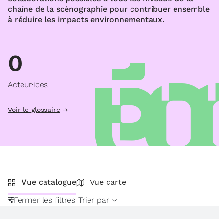
chaîne de la scénographie pour contribuer ensemble
à réduire les impacts environnementaux.
0
Acteur·ices
Voir le glossaire
Vue catalogue
Vue carte
Fermer les filtres
Trier par