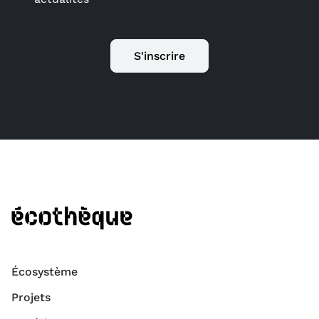
S'inscrire
Écosystème
Projets