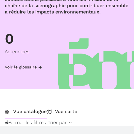
chaîne de la scénographie pour contribuer ensemble
à réduire les impacts environnementaux.
0
Acteur·ices
Voir le glossaire
Vue catalogue
Vue carte
Fermer les filtres
Trier par