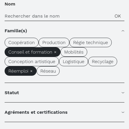
Nom
Famille(s)
Coopération
Production
Régie technique
Conseil et formation ×
Mobilités
Conception artistique
Logistique
Recyclage
Réemploi ×
Réseau
Statut
Agréments et certifications