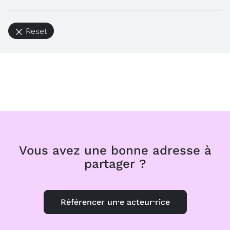
Reset
Vous avez une bonne adresse à
partager ?
Référencer un·e acteur·rice