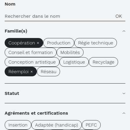
Nom
Famille(s)
Coopération ×
Production
Régie technique
Conseil et formation
Mobilités
Conception artistique
Logistique
Recyclage
Réemploi ×
Réseau
Statut
Agréments et certifications
Insertion
Adaptée (handicap)
PEFC