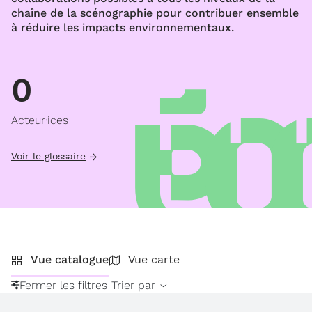
chaîne de la scénographie pour contribuer ensemble
à réduire les impacts environnementaux.
0
Acteur·ices
Voir le glossaire
Vue catalogue
Vue carte
Fermer les filtres
Trier par