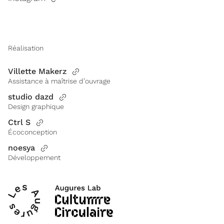
Réalisation
Villette Makerz
Assistance à maîtrise d’ouvrage
studio dazd
Design graphique
Ctrl S
Écoconception
noesya
Développement