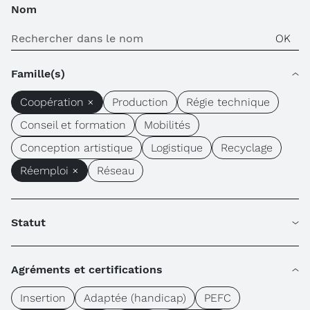
Nom
Famille(s)
Coopération ×
Production
Régie technique
Conseil et formation
Mobilités
Conception artistique
Logistique
Recyclage
Réemploi ×
Réseau
Statut
Agréments et certifications
Insertion
Adaptée (handicap)
PEFC