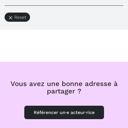
Reset
Vous avez une bonne adresse à
partager ?
Référencer un·e acteur·rice