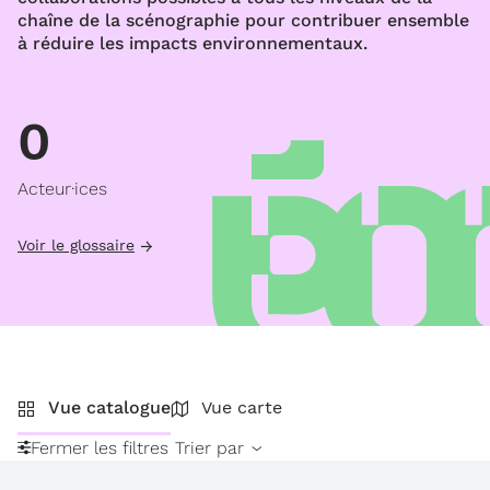
chaîne de la scénographie pour contribuer ensemble
à réduire les impacts environnementaux.
0
Acteur·ices
Voir le glossaire
Vue catalogue
Vue carte
Fermer les filtres
Trier par