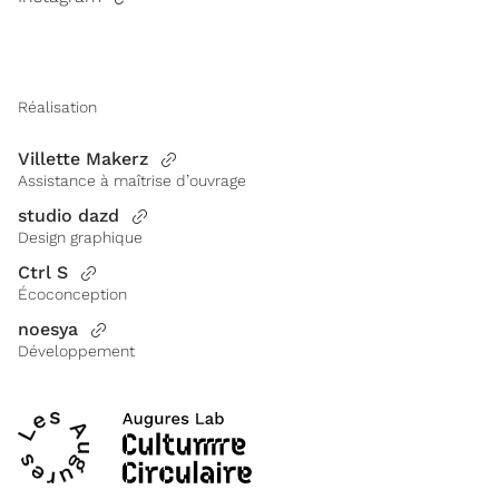
Réalisation
Villette Makerz
Assistance à maîtrise d’ouvrage
studio dazd
Design graphique
Ctrl S
Écoconception
noesya
Développement