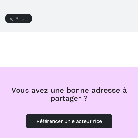
Reset
Vous avez une bonne adresse à
partager ?
Référencer un·e acteur·rice