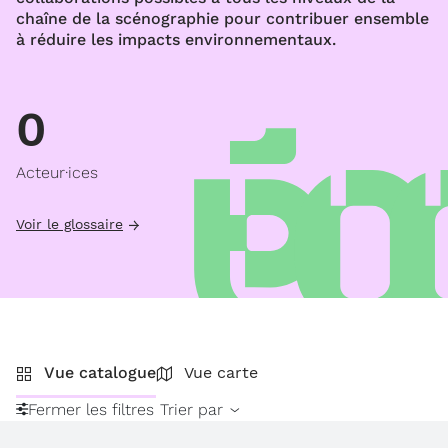
chaîne de la scénographie pour contribuer ensemble
à réduire les impacts environnementaux.
0
Acteur·ices
Voir le glossaire
Vue catalogue
Vue carte
Fermer les filtres
Trier par