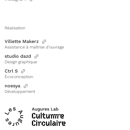
Réalisation
Villette Makerz
Assistance à maîtrise d’ouvrage
studio dazd
Design graphique
Ctrl S
Écoconception
noesya
Développement