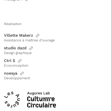
Réalisation
Villette Makerz
Assistance à maîtrise d’ouvrage
studio dazd
Design graphique
Ctrl S
Écoconception
noesya
Développement