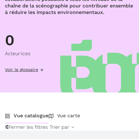
chaîne de la scénographie pour contribuer ensemble
à réduire les impacts environnementaux.
0
Acteur·ices
Voir le glossaire
Vue catalogue
Vue carte
Fermer les filtres
Trier par