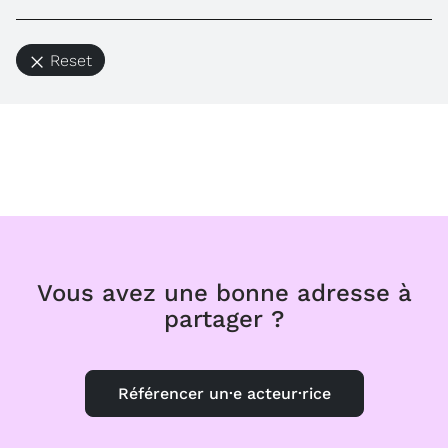
Reset
Vous avez une bonne adresse à
partager ?
Référencer un·e acteur·rice