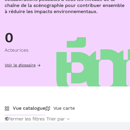
chaîne de la scénographie pour contribuer ensemble
à réduire les impacts environnementaux.
0
Acteur·ices
Voir le glossaire
Vue catalogue
Vue carte
Fermer les filtres
Trier par