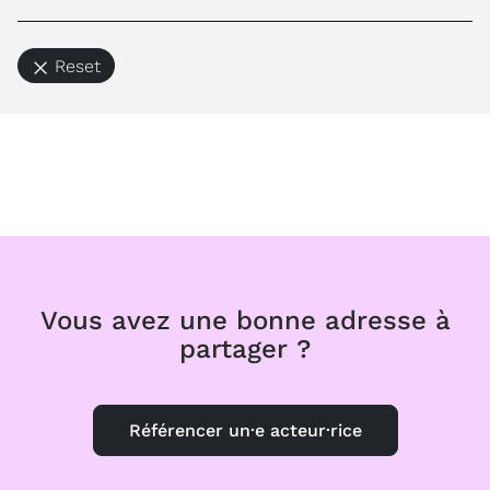
Reset
Vous avez une bonne adresse à
partager ?
Référencer un·e acteur·rice