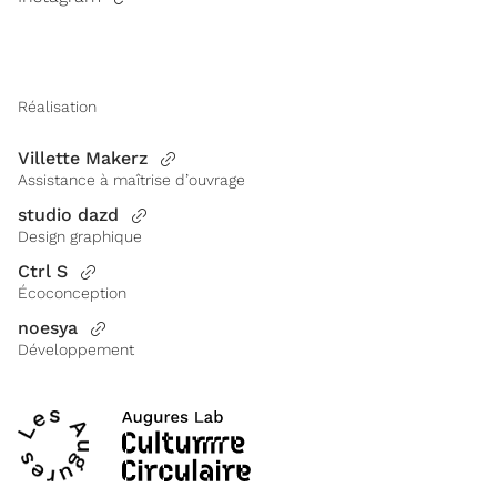
Réalisation
Villette Makerz
Assistance à maîtrise d’ouvrage
studio dazd
Design graphique
Ctrl S
Écoconception
noesya
Développement