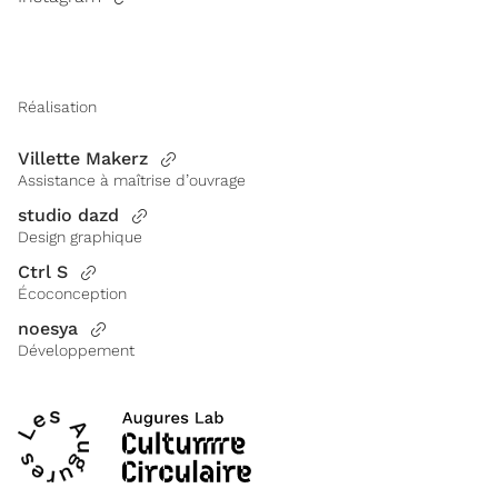
Réalisation
Villette Makerz
Assistance à maîtrise d’ouvrage
studio dazd
Design graphique
Ctrl S
Écoconception
noesya
Développement