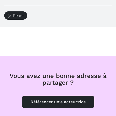
Reset
Vous avez une bonne adresse à
partager ?
Référencer un·e acteur·rice