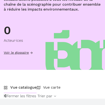
chaîne de la scénographie pour contribuer ensemble
à réduire les impacts environnementaux.
0
Acteur·ices
Voir le glossaire
Vue catalogue
Vue carte
Fermer les filtres
Trier par