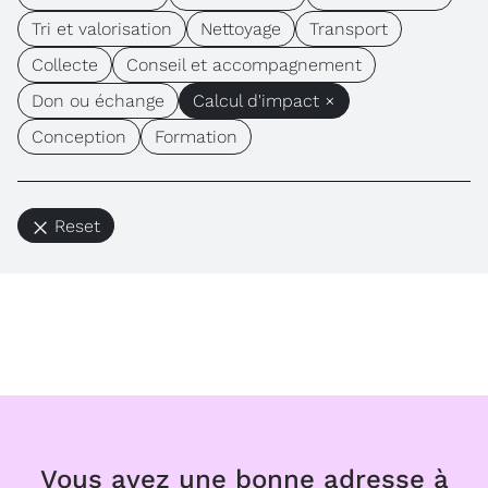
Tri et valorisation
Nettoyage
Transport
Collecte
Conseil et accompagnement
Don ou échange
Calcul d'impact ×
Conception
Formation
Reset
Vous avez une bonne adresse à