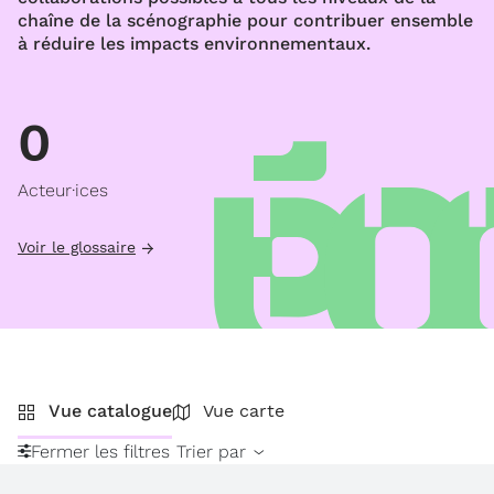
chaîne de la scénographie pour contribuer ensemble
à réduire les impacts environnementaux.
0
Acteur·ices
Voir le glossaire
Vue catalogue
Vue carte
Fermer les filtres
Trier par