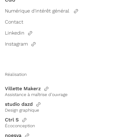
Numérique d'intérêt général
Contact
Linkedin
Instagram
Réalisation
Villette Makerz
Assistance à maîtrise d’ouvrage
studio dazd
Design graphique
Ctrl S
Écoconception
noesya