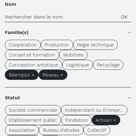
Nom
Famille(s)
Coopération
Production
Régie technique
Conseil et formation
Mobilités
Conception artistique
Logistique
Recyclage
Réemploi ×
Réseau ×
Statut
Société commerciale
Indépendant ou Entrepr...
Etablissement public
Fondation
Artisan ×
Association
Bureau d'études
Collectif