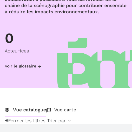
chaîne de la scénographie pour contribuer ensemble
à réduire les impacts environnementaux.
0
Acteur·ices
Voir le glossaire
Vue catalogue
Vue carte
Fermer les filtres
Trier par