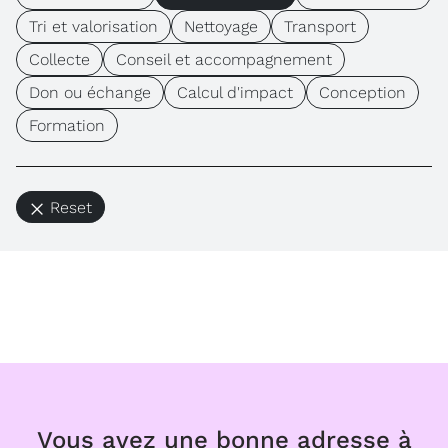
Tri et valorisation
Nettoyage
Transport
Collecte
Conseil et accompagnement
Don ou échange
Calcul d'impact
Conception
Formation
Reset
Vous avez une bonne adresse à