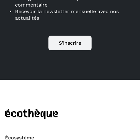
commentaire
Recevoir la newsletter mensuelle avec nos
actualités
S'inscrire
Écosystème