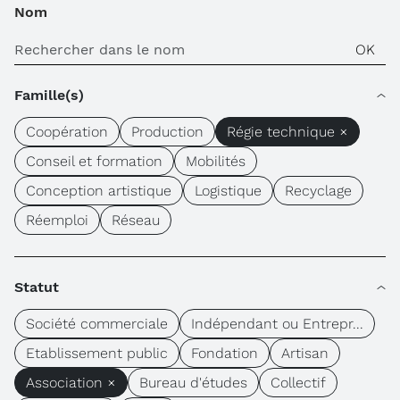
Nom
Famille(s)
Coopération
Production
Régie technique ×
Conseil et formation
Mobilités
Conception artistique
Logistique
Recyclage
Réemploi
Réseau
Statut
Société commerciale
Indépendant ou Entrepr...
Etablissement public
Fondation
Artisan
Association ×
Bureau d'études
Collectif