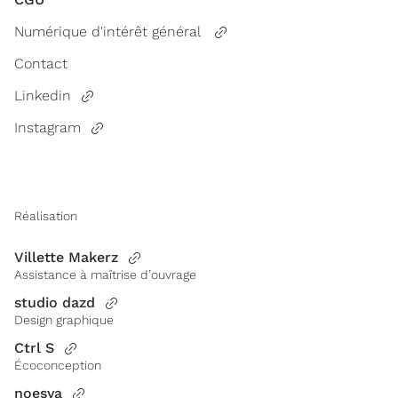
Numérique d'intérêt général
Contact
Linkedin
Instagram
Réalisation
Villette Makerz
Assistance à maîtrise d’ouvrage
studio dazd
Design graphique
Ctrl S
Écoconception
noesya