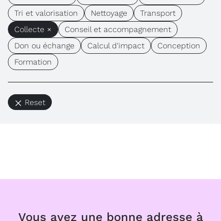
Tri et valorisation
Nettoyage
Transport
Collecte ×
Conseil et accompagnement
Don ou échange
Calcul d'impact
Conception
Formation
Reset
Vous avez une bonne adresse à