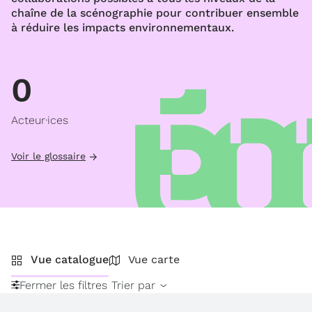
chaîne de la scénographie pour contribuer ensemble
à réduire les impacts environnementaux.
0
Acteur·ices
Voir le glossaire
Vue catalogue
Vue carte
Fermer les filtres
Trier par