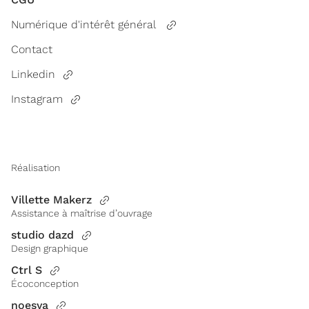
Numérique d'intérêt général
Contact
Linkedin
Instagram
Réalisation
Villette Makerz
Assistance à maîtrise d’ouvrage
studio dazd
Design graphique
Ctrl S
Écoconception
noesya