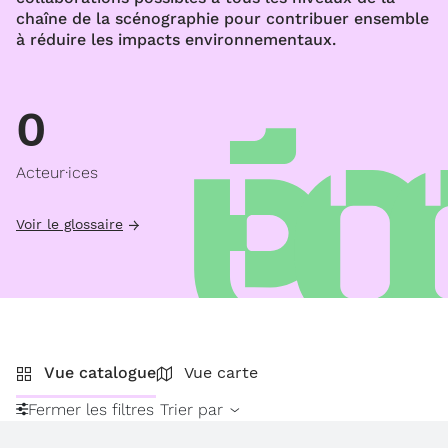
chaîne de la scénographie pour contribuer ensemble
à réduire les impacts environnementaux.
0
Acteur·ices
Voir le glossaire
Vue catalogue
Vue carte
Fermer les filtres
Trier par