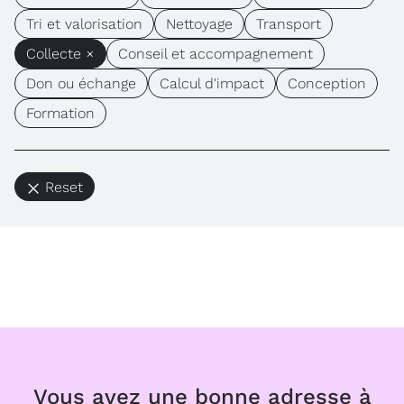
Tri et valorisation
Nettoyage
Transport
Collecte ×
Conseil et accompagnement
Don ou échange
Calcul d'impact
Conception
Formation
Reset
Vous avez une bonne adresse à