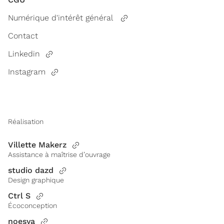
Numérique d'intérêt général
Contact
Linkedin
Instagram
Réalisation
Villette Makerz
Assistance à maîtrise d’ouvrage
studio dazd
Design graphique
Ctrl S
Écoconception
noesya