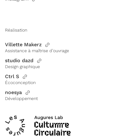
Réalisation
Villette Makerz
Assistance à maîtrise d’ouvrage
studio dazd
Design graphique
Ctrl S
Écoconception
noesya
Développement