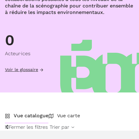
chaîne de la scénographie pour contribuer ensemble
à réduire les impacts environnementaux.
0
Acteur·ices
Voir le glossaire
Vue catalogue
Vue carte
Fermer les filtres
Trier par