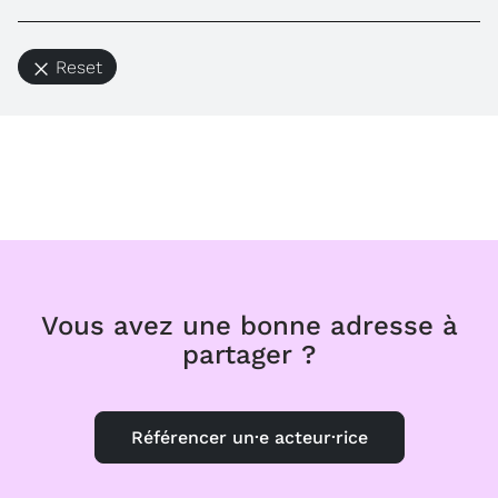
Reset
Vous avez une bonne adresse à
partager ?
Référencer un·e acteur·rice