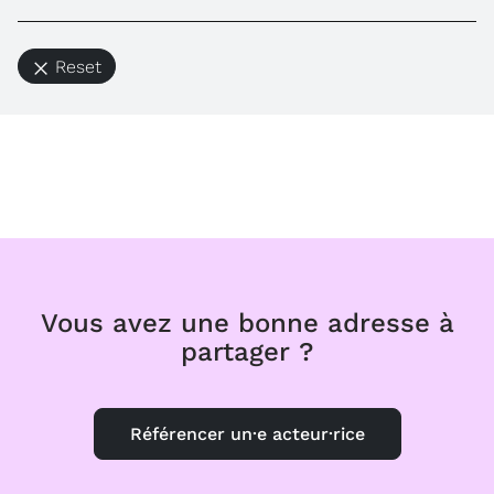
Reset
Vous avez une bonne adresse à
partager ?
Référencer un·e acteur·rice