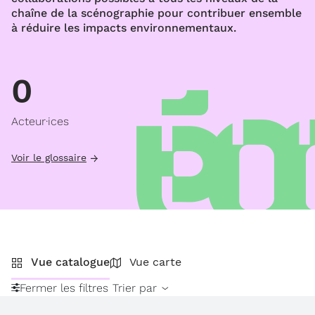
chaîne de la scénographie pour contribuer ensemble
à réduire les impacts environnementaux.
0
Acteur·ices
Voir le glossaire
Vue catalogue
Vue carte
Fermer les filtres
Trier par