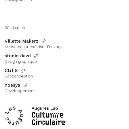
Réalisation
Villette Makerz
Assistance à maîtrise d’ouvrage
studio dazd
Design graphique
Ctrl S
Écoconception
noesya
Développement