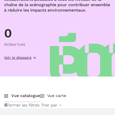
chaîne de la scénographie pour contribuer ensemble
à réduire les impacts environnementaux.
0
Acteur·ices
Voir le glossaire
Vue catalogue
Vue carte
Fermer les filtres
Trier par