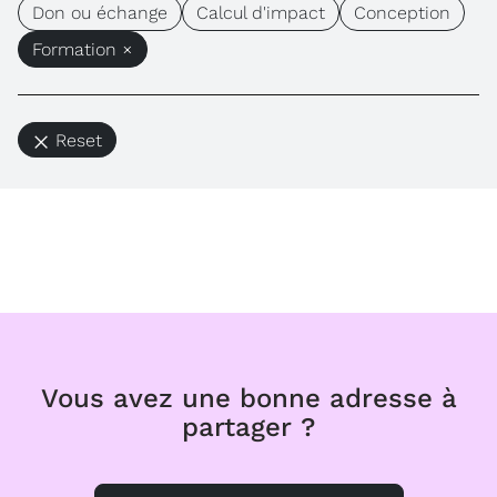
Don ou échange
Calcul d'impact
Conception
Formation ×
Reset
Vous avez une bonne adresse à
partager ?