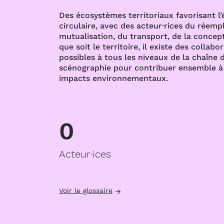
Des écosystèmes territoriaux favorisant l
circulaire, avec des acteur·rices du réempl
mutualisation, du transport, de la concept
que soit le territoire, il existe des collabo
possibles à tous les niveaux de la chaîne d
scénographie pour contribuer ensemble à 
impacts environnementaux.
0
Acteur·ices
Voir le glossaire