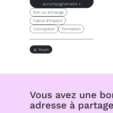
accompagnement ×
Don ou échange
Calcul d'impact
Conception
Formation
Reset
Vous avez une b
adresse à partage