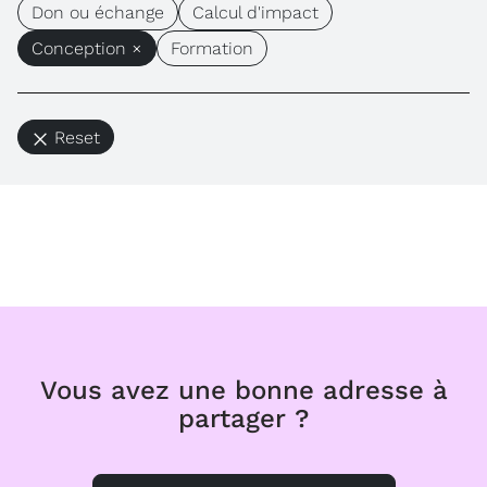
Don ou échange
Calcul d'impact
Conception ×
Formation
Reset
Vous avez une bonne adresse à
partager ?