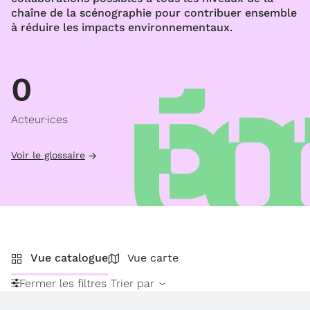
chaîne de la scénographie pour contribuer ensemble
à réduire les impacts environnementaux.
0
Acteur·ices
Voir le glossaire
Vue catalogue
Vue carte
Fermer les filtres
Trier par