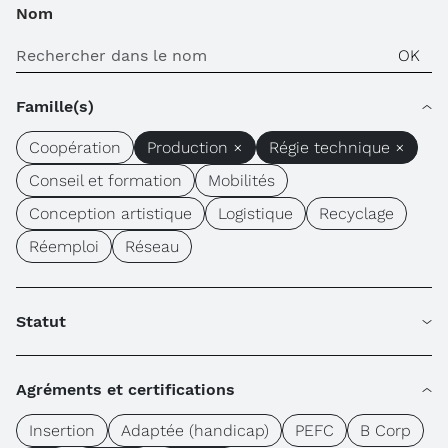
Nom
Famille(s)
Coopération
Production ×
Régie technique ×
Conseil et formation
Mobilités
Conception artistique
Logistique
Recyclage
Réemploi
Réseau
Statut
Agréments et certifications
Insertion
Adaptée (handicap)
PEFC
B Corp