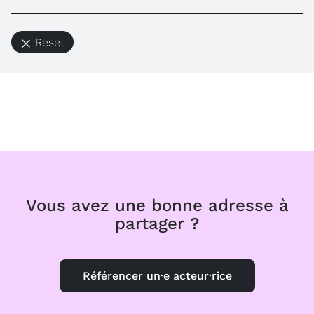
Reset
Vous avez une bonne adresse à
partager ?
Référencer un·e acteur·rice