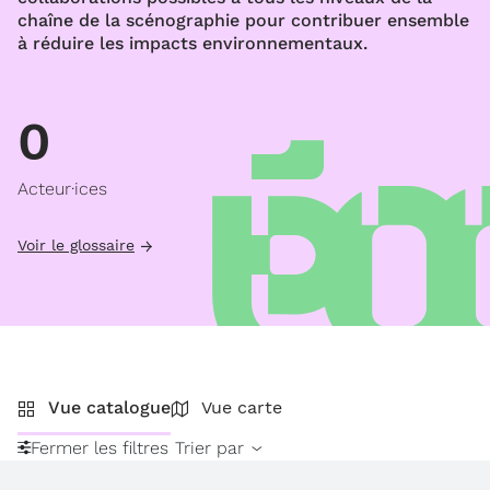
chaîne de la scénographie pour contribuer ensemble
à réduire les impacts environnementaux.
0
Acteur·ices
Voir le glossaire
Vue catalogue
Vue carte
Fermer les filtres
Trier par