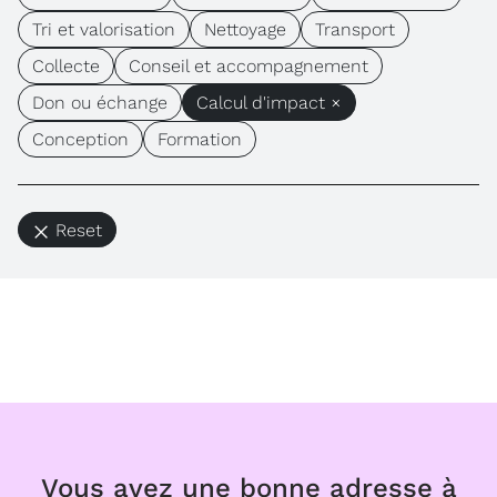
Tri et valorisation
Nettoyage
Transport
Collecte
Conseil et accompagnement
Don ou échange
Calcul d'impact ×
Conception
Formation
Reset
Vous avez une bonne adresse à