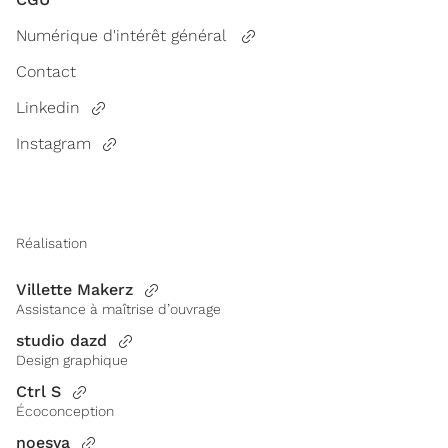
Numérique d'intérêt général
Contact
Linkedin
Instagram
Réalisation
Villette Makerz
Assistance à maîtrise d’ouvrage
studio dazd
Design graphique
Ctrl S
Écoconception
noesya