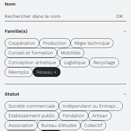
Nom
Famille(s)
Coopération
Production
Régie technique
Conseil et formation
Mobilités
Conception artistique
Logistique
Recyclage
Réemploi
Réseau ×
Statut
Société commerciale
Indépendant ou Entrepr...
Etablissement public
Fondation
Artisan
Association
Bureau d'études
Collectif