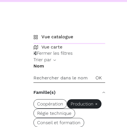
Vue catalogue
Vue carte
Fermer les filtres
Trier par
Nom
Famille(s)
Coopération
Production ×
Régie technique
Conseil et formation