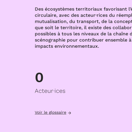
Des écosystèmes territoriaux favorisant l
circulaire, avec des acteur·rices du réempl
mutualisation, du transport, de la concept
que soit le territoire, il existe des collabo
possibles à tous les niveaux de la chaîne d
scénographie pour contribuer ensemble à 
impacts environnementaux.
0
Acteur·ices
Voir le glossaire