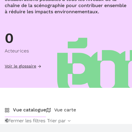
chaîne de la scénographie pour contribuer ensemble
à réduire les impacts environnementaux.
0
Acteur·ices
Voir le glossaire
Vue catalogue
Vue carte
Fermer les filtres
Trier par