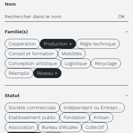
Nom
Famille(s)
Coopération
Production ×
Régie technique
Conseil et formation
Mobilités
Conception artistique
Logistique
Recyclage
Réemploi
Réseau ×
Statut
Société commerciale
Indépendant ou Entrepr...
Etablissement public
Fondation
Artisan
Association
Bureau d'études
Collectif