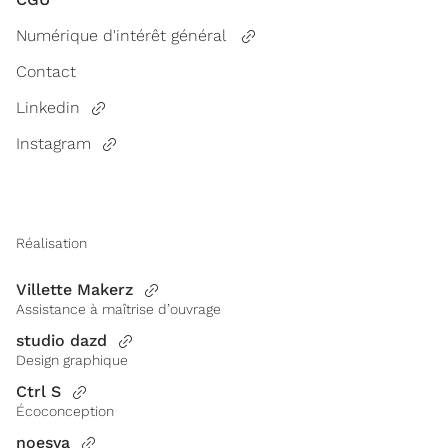
Numérique d'intérêt général
Contact
Linkedin
Instagram
Réalisation
Villette Makerz
Assistance à maîtrise d’ouvrage
studio dazd
Design graphique
Ctrl S
Écoconception
noesya