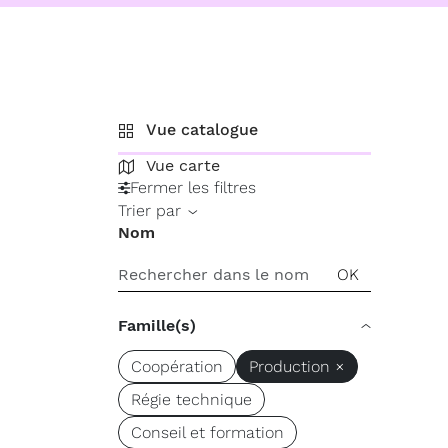
Vue catalogue
Vue carte
Fermer les filtres
Trier par
Nom
Famille(s)
Coopération
Production ×
Régie technique
Conseil et formation