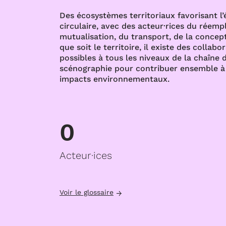
Des écosystèmes territoriaux favorisant l
circulaire, avec des acteur·rices du réempl
mutualisation, du transport, de la concept
que soit le territoire, il existe des collabo
possibles à tous les niveaux de la chaîne d
scénographie pour contribuer ensemble à 
impacts environnementaux.
0
Acteur·ices
Voir le glossaire