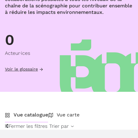
chaîne de la scénographie pour contribuer ensemble
à réduire les impacts environnementaux.
0
Acteur·ices
Voir le glossaire
Vue catalogue
Vue carte
Fermer les filtres
Trier par