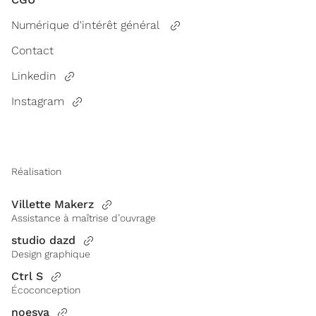
Numérique d'intérêt général
Contact
Linkedin
Instagram
Réalisation
Villette Makerz
Assistance à maîtrise d’ouvrage
studio dazd
Design graphique
Ctrl S
Écoconception
noesya