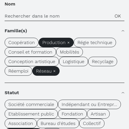
Nom
Famille(s)
Coopération
Production ×
Régie technique
Conseil et formation
Mobilités
Conception artistique
Logistique
Recyclage
Réemploi
Réseau ×
Statut
Société commerciale
Indépendant ou Entrepr...
Etablissement public
Fondation
Artisan
Association
Bureau d'études
Collectif