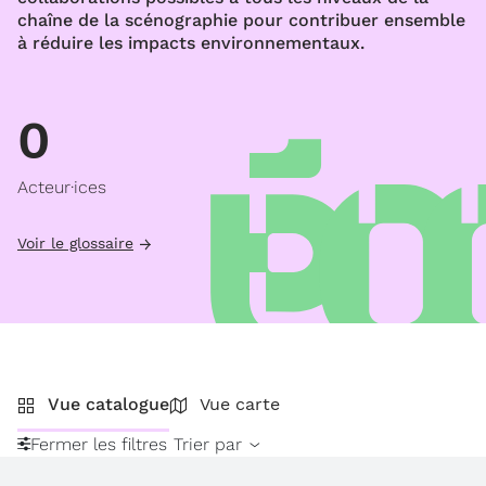
chaîne de la scénographie pour contribuer ensemble
à réduire les impacts environnementaux.
0
Acteur·ices
Voir le glossaire
Vue catalogue
Vue carte
Fermer les filtres
Trier par