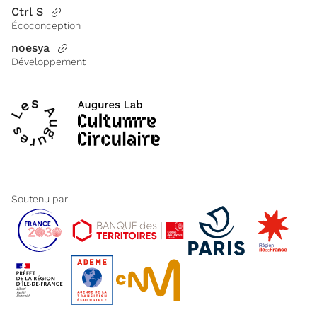
Ctrl S
Écoconception
noesya
Développement
Soutenu par